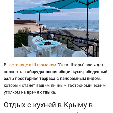
В
гостинице в Штормовом
"Сити Шторм" вас ждет
полностью
оборудованная общая кухня
,
обеденный
зал
и
просторная терраса с панорамным видом
,
который станет вашим личным гастрономическим
уголком на время отдыха.
Отдых с кухней в Крыму в