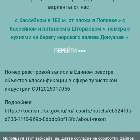
варианты от нас:
с бассейном в 150 м. от пляжа в Поповке >
с
бассейном и питанием в Штормовом >
номера с
кухнями на берегу морского залива Донузлав >
ПЕРЕЙТИ >>>
Номер реестровой записи в Едином реестре
объектов классификации в сфере туристской
индустрии С912025017066
Подробнее:
https://tourism.fsa.gov.ru/ru/resorts/hotels/eb324f0b-
d730-11f0-969b-5dbdc8bf15fc/about-resort
Используя этот веб-сайт, Вы даете согласие на
обработку файлов